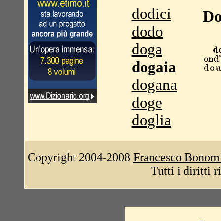
dodici
Do
dodo
doga
dogaia
dogana
doge
doglia
Copyright 2004-2008
Francesco Bonom
Tutti i diritti 