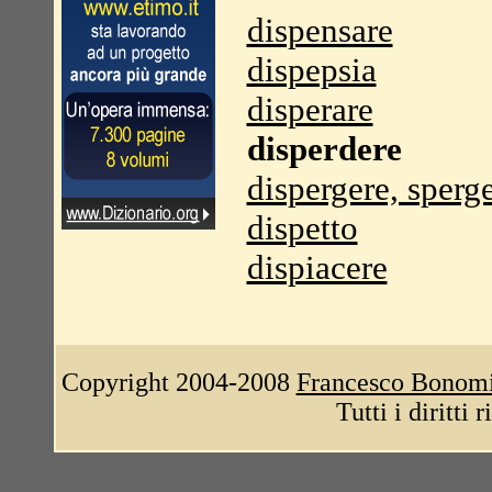
dispensare
dispepsia
disperare
disperdere
dispergere, sperg
dispetto
dispiacere
Copyright 2004-2008
Francesco Bonom
Tutti i diritti 