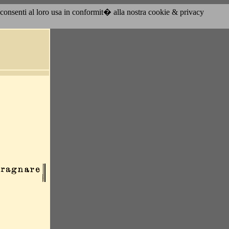
acconsenti al loro usa in conformit� alla nostra cookie & privacy