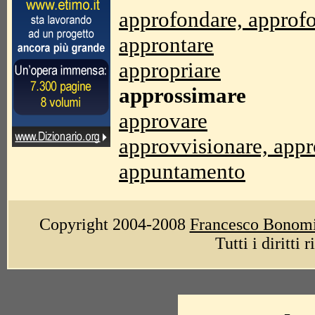
approfondare, approf
approntare
appropriare
approssimare
approvare
approvvisionare, app
appuntamento
Copyright 2004-2008
Francesco Bonom
Tutti i diritti 