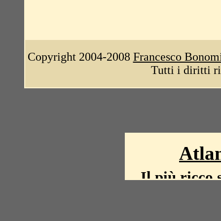
Copyright 2004-2008
Francesco Bonom
Tutti i diritti 
Atlan
Il più ricco 
La storia del mond