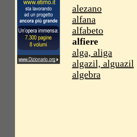
alezano
alfana
alfabeto
alfiere
alga, aliga
algazil, alguazil
algebra