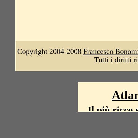
Copyright 2004-2008
Francesco Bonom
Tutti i diritti 
Atlan
Il più ricco 
La storia del mond
mappe, fot