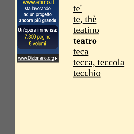
te'
te, thè
teatino
teatro
teca
tecca, teccola
tecchio