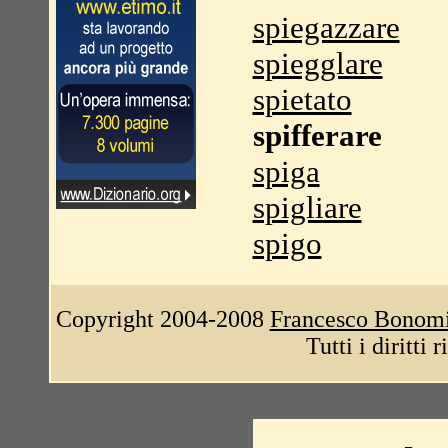
spiegazzare
spiegglare
spietato
spifferare
spiga
spigliare
spigo
Copyright 2004-2008
Francesco Bonom
Tutti i diritti 