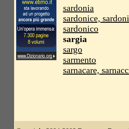
sardonia
sardonice, sardon
sardonico
sargia
sargo
sarmento
sarnacare, sarnacc