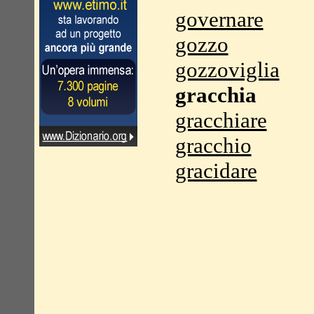
governare
gozzo
gozzoviglia
gracchia
gracchiare
gracchio
gracidare