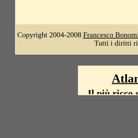
Copyright 2004-2008
Francesco Bonom
Tutti i diritti 
Atlan
Il più ricco 
La storia del mond
mappe, fot