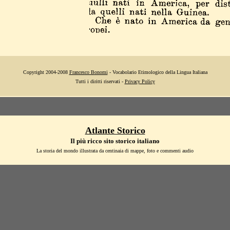
Copyright 2004-2008
Francesco Bonomi
- Vocabolario Etimologico della Lingua Italiana
Tutti i diritti riservati -
Privacy Policy
Atlante Storico
Il più ricco sito storico italiano
La storia del mondo illustrata da centinaia di mappe, foto e commenti audio