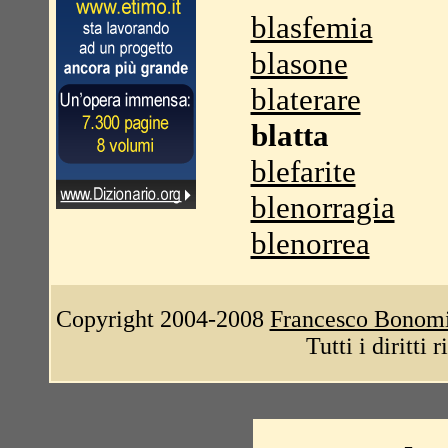
blasfemia
blasone
blaterare
blatta
blefarite
blenorragia
blenorrea
Copyright 2004-2008
Francesco Bonom
Tutti i diritti 